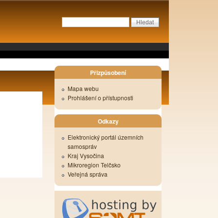
Přizpůsobení
Mapa webu
Prohlášení o přístupnosti
Odkazy
Elektronický portál územních
samospráv
Kraj Vysočina
Mikroregion Telčsko
Veřejná správa